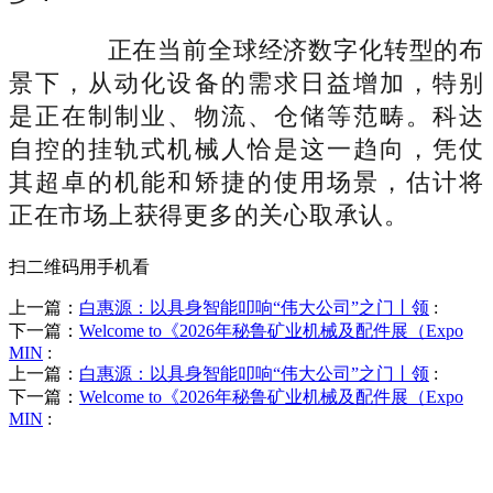
正在当前全球经济数字化转型的布
景下，从动化设备的需求日益增加，特别
是正在制制业、物流、仓储等范畴。科达
自控的挂轨式机械人恰是这一趋向，凭仗
其超卓的机能和矫捷的使用场景，估计将
正在市场上获得更多的关心取承认。
扫二维码用手机看
上一篇：
白惠源：以具身智能叩响“伟大公司”之门丨领
:
下一篇：
Welcome to《2026年秘鲁矿业机械及配件展（Expo
MIN
:
上一篇：
白惠源：以具身智能叩响“伟大公司”之门丨领
:
下一篇：
Welcome to《2026年秘鲁矿业机械及配件展（Expo
MIN
:
销售热线