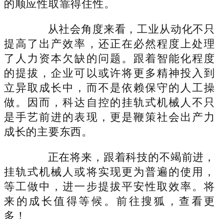
的顺应性取靠得住性。
从社会角度来看，工业从动化不只
提高了出产效率，还正在必然程度上处理
了人力资本欠缺的问题。跟着智能化程度
的提拔，企业可以或许将更多精神投入到
立异取成长中，而不是依赖保守的人工操
做。因而，科达自控的挂轨式机械人不只
是手艺前进的表现，更是鞭策社会出产力
成长的主要东西。
正在将来，跟着科技的不竭前进，
挂轨式机械人或将实现更为普遍的使用，
等工做中，进一步提拔平安性取效率。将
来的成长值得等候。前往搜狐，查看更
多！