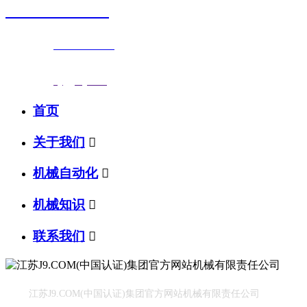
0523-87590811
联系电话：
0523-87590811
传真号码：0523-87686463
邮箱地址：
nj@jsnj.com
首页
关于我们

机械自动化

机械知识

联系我们

江苏J9.COM(中国认证)集团官方网站机械有限责任公司