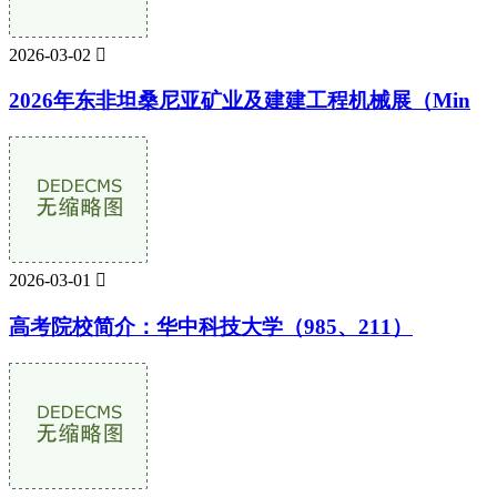
2026-03-02

2026年东非坦桑尼亚矿业及建建工程机械展（Min
2026-03-01

高考院校简介：华中科技大学（985、211）