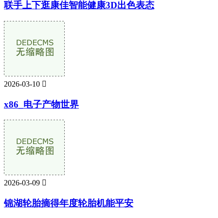
联手上下逛康佳智能健康3D出色表态
2026-03-10

x86_电子产物世界
2026-03-09

锦湖轮胎摘得年度轮胎机能平安