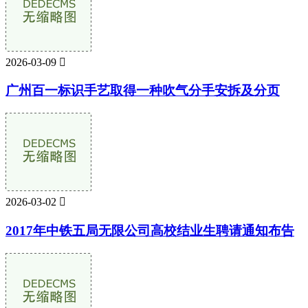
2026-03-09

广州百一标识手艺取得一种吹气分手安拆及分页
2026-03-02

2017年中铁五局无限公司高校结业生聘请通知布告