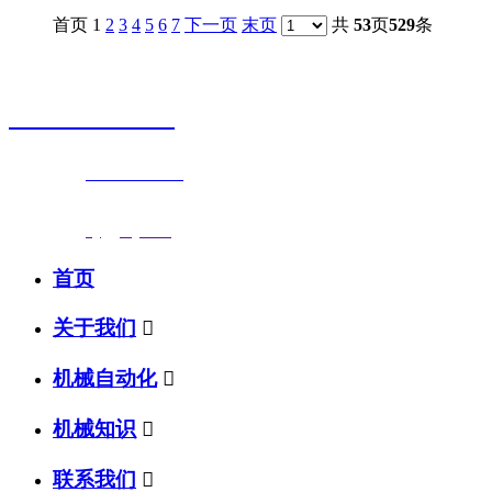
首页 1
2
3
4
5
6
7
下一页
末页
共
53
页
529
条
销售热线
0523-87590811
联系电话：
0523-87590811
传真号码：0523-87686463
邮箱地址：
nj@jsnj.com
首页
关于我们

机械自动化

机械知识

联系我们
