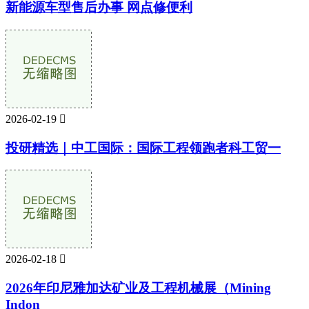
新能源车型售后办事 网点修便利
2026-02-19

投研精选｜中工国际：国际工程领跑者科工贸一
2026-02-18

2026年印尼雅加达矿业及工程机械展（Mining
Indon