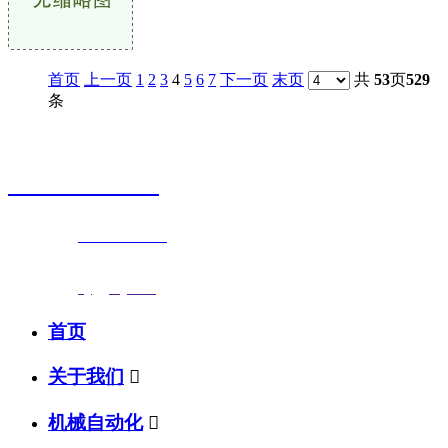
首页
上一页
1
2
3
4
5
6
7
下一页
末页
共
53
页
529
条
销售热线
0523-87590811
联系电话：
0523-87590811
传真号码：0523-87686463
邮箱地址：
nj@jsnj.com
首页
关于我们

机械自动化
