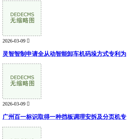
2026-03-09

灵智智制申请全从动智能卸车机码垛方式专利为
2026-03-09

广州百一标识取得一种挡板调理安拆及分页机专