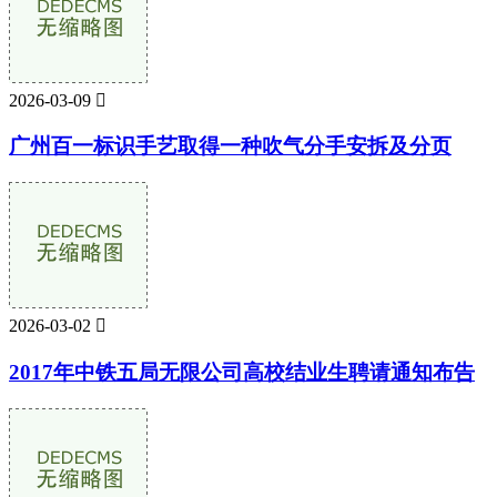
2026-03-09

广州百一标识手艺取得一种吹气分手安拆及分页
2026-03-02

2017年中铁五局无限公司高校结业生聘请通知布告