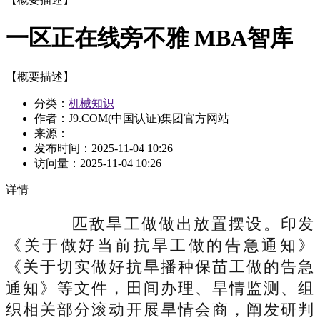
一区正在线旁不雅 MBA智库
【概要描述】
分类：
机械知识
作者：J9.COM(中国认证)集团官方网站
来源：
发布时间：
2025-11-04 10:26
访问量：
2025-11-04 10:26
详情
匹敌旱工做做出放置摆设。印发
《关于做好当前抗旱工做的告急通知》
《关于切实做好抗旱播种保苗工做的告急
通知》等文件，田间办理、旱情监测、组
织相关部分滚动开展旱情会商，阐发研判