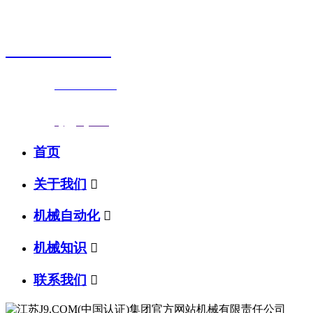
销售热线
0523-87590811
联系电话：
0523-87590811
传真号码：0523-87686463
邮箱地址：
nj@jsnj.com
首页
关于我们

机械自动化

机械知识

联系我们
