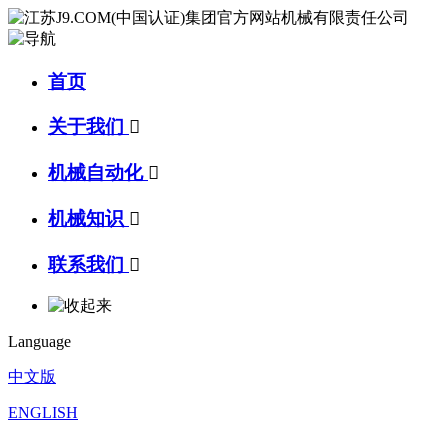
首页
关于我们

机械自动化

机械知识

联系我们

Language
中文版
ENGLISH