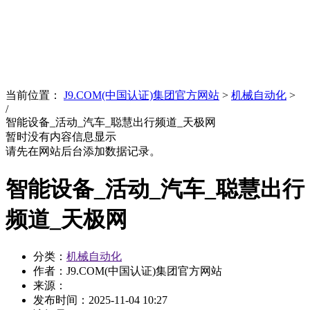
News
文化品牌
当前位置：
J9.COM(中国认证)集团官方网站
>
机械自动化
>
/
智能设备_活动_汽车_聪慧出行频道_天极网
暂时没有内容信息显示
请先在网站后台添加数据记录。
智能设备_活动_汽车_聪慧出行
频道_天极网
分类：
机械自动化
作者：J9.COM(中国认证)集团官方网站
来源：
发布时间：
2025-11-04 10:27