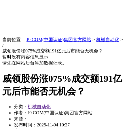
News
文化品牌
当前位置：
J9.COM(中国认证)集团官方网站
>
机械自动化
>
/
威领股份涨075%成交额191亿元后市能否无机会？
暂时没有内容信息显示
请先在网站后台添加数据记录。
威领股份涨075%成交额191亿
元后市能否无机会？
分类：
机械自动化
作者：J9.COM(中国认证)集团官方网站
来源：
发布时间：
2025-11-04 10:27