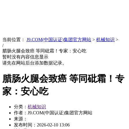
News
文化品牌
当前位置：
J9.COM(中国认证)集团官方网站
>
机械知识
>
/
腊肠火腿会致癌 等同砒霜！专家：安心吃
暂时没有内容信息显示
请先在网站后台添加数据记录。
腊肠火腿会致癌 等同砒霜！专
家：安心吃
分类：
机械知识
作者：J9.COM(中国认证)集团官方网站
来源：
发布时间：
2026-02-10 13:06