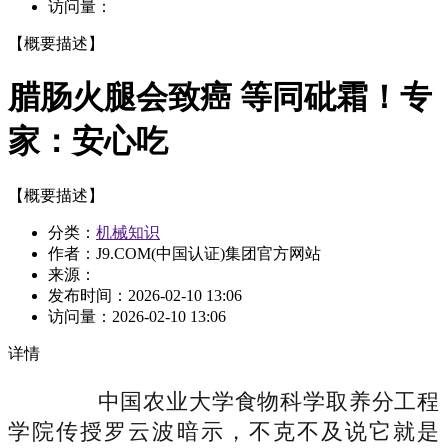
访问量：
【概要描述】
腊肠火腿会致癌 等同砒霜！专
家：安心吃
【概要描述】
分类：
机械知识
作者：J9.COM(中国认证)集团官方网站
来源：
发布时间：
2026-02-10 13:06
访问量：
2026-02-10 13:06
详情
中国农业大学食物科学取养分工程
学院传授罗云波暗示，不克不及说它就是