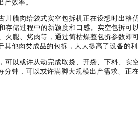
出产效率。
川腊肉给袋式实空包拆机正在设想时出格优
和存储过程中的新颖度和口感。实空包拆可
、火腿、烤肉等，通过简枯燥整包拆参数即
于其他肉类成品的包拆，大大提高了设备的利
可以或许从动完成取袋、开袋、下料、实空
0袋每分钟，可以或许满脚大规模出产需求。正