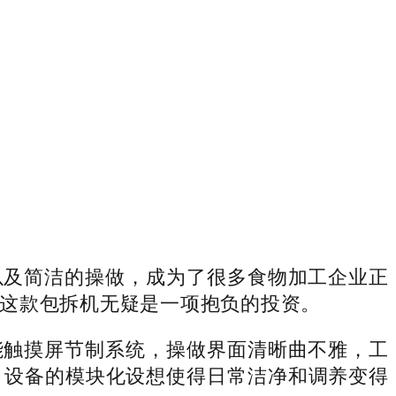
及简洁的操做，成为了很多食物加工企业正
这款包拆机无疑是一项抱负的投资。
触摸屏节制系统，操做界面清晰曲不雅，工
，设备的模块化设想使得日常洁净和调养变得