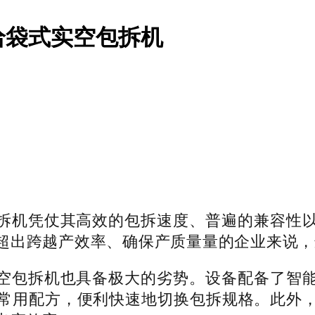
给袋式实空包拆机
机凭仗其高效的包拆速度、普遍的兼容性以
超出跨越产效率、确保产质量量的企业来说，
包拆机也具备极大的劣势。设备配备了智能
常用配方，便利快速地切换包拆规格。此外